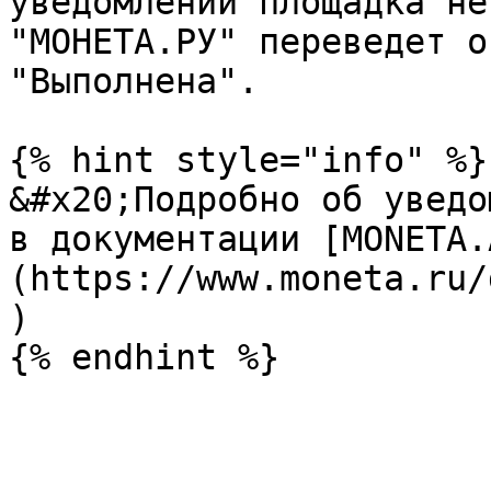
уведомлений площадка не
"МОНЕТА.РУ" переведет о
"Выполнена".

{% hint style="info" %}

&#x20;Подробно об уведо
в документации [MONETA.
(https://www.moneta.ru/
)
