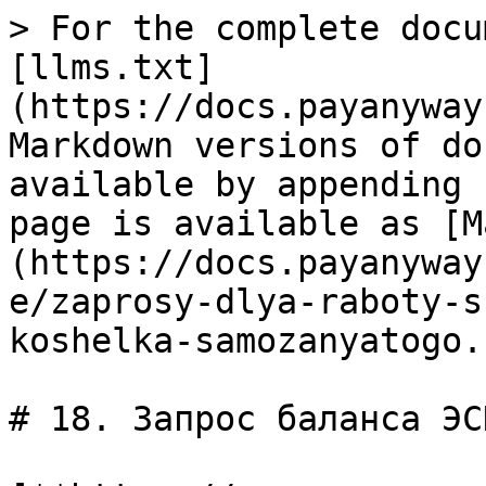
> For the complete docu
[llms.txt]
(https://docs.payanyway
Markdown versions of do
available by appending 
page is available as [M
(https://docs.payanyway
e/zaprosy-dlya-raboty-s
koshelka-samozanyatogo.
# 18. Запрос баланса ЭС