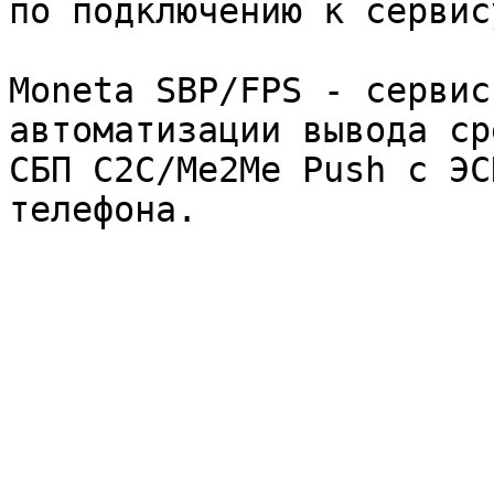
по подключению к сервис
Moneta SBP/FPS - cервис
автоматизации вывода ср
СБП С2С/Ме2Ме Push c ЭС