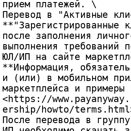
прием платежей. \

Перевод в "Активные кли
**"Зарегистрированные к
после заполнения личног
выполнения требований п
ЮЛ/ИП на сайте маркетпл
**Информация, обязатель
и (или) в мобильном при
маркетплейса и примеры 
<https://www.payanyway.
ership/howto/terms.html>
После перевода в группу
ИП необходимо скачать з