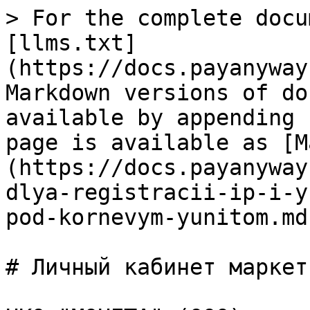
> For the complete docu
[llms.txt]
(https://docs.payanyway
Markdown versions of do
available by appending 
page is available as [M
(https://docs.payanyway
dlya-registracii-ip-i-y
pod-kornevym-yunitom.md)
# Личный кабинет маркет