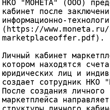
НКО "МОНЕТА" (ООО) пред
кабинет после заключени
информационно-технологи
(https://www.moneta.ru/
marketplaceoffer.pdf).

Личный кабинет маркетпл
котором находятся счета
юридических лиц и индив
создает сотрудник НКО "
После создания личного 
маркетплейса направляет
структуры личного кабине