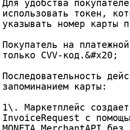
Для удобства покупателе
использовать токен, кот
указывать номер карты п
Покупатель на платежной
только CVV-код.&#x20;

Последовательность дейс
запоминанием карты:

1\. Маркетплейс создает
InvoiceRequest с помощь
MONETA.MerchantAPI без 