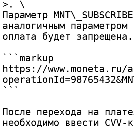
>. \

Параметр MNT\_SUBSCRIBE
аналогичным параметром 
оплата будет запрещена.

```markup

https://www.moneta.ru/a
operationId=98765432&MN
```

После перехода на плате
необходимо ввести CVV-ко