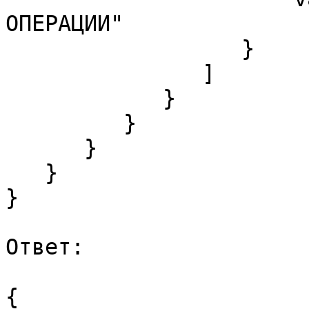
ОПЕРАЦИИ"

                  }

               ]

            }

         }

      }

   }

}

Ответ:

{  
