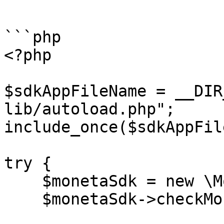
```

```php

<?php

$sdkAppFileName = __DIR
lib/autoload.php";

include_once($sdkAppFil
try {

    $monetaSdk = new \Moneta\MonetaSdk();

    $monetaSdk->checkMonetaServiceConnection();
